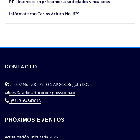
PT – Intereses en préstamos a sociedades vinculadas
Infórmate con Carlos Arturo No. 629
CONTACTO
Calle 97 No. 70C-95 TO 5 AP 803, Bogotá D.C.
carv@carlosarturorodriguez.com.co
+(51) 3164543013
PRÓXIMOS EVENTOS
Actualización Tributaria 2026