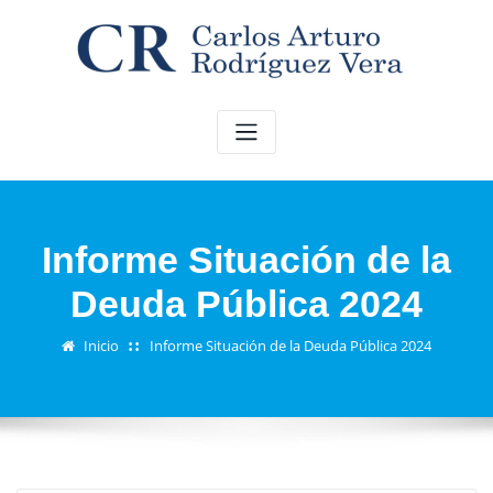
Saltar
al
contenido
Informe Situación de la
Deuda Pública 2024
Inicio
Informe Situación de la Deuda Pública 2024