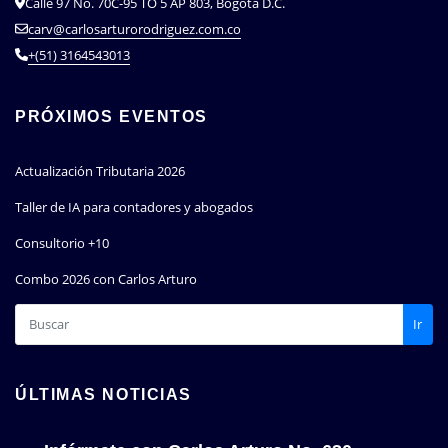
Calle 97 No. 70C-95 TO 5 AP 803, Bogotá D.C.
carv@carlosarturorodriguez.com.co
+(51) 3164543013
PRÓXIMOS EVENTOS
Actualización Tributaria 2026
Taller de IA para contadores y abogados
Consultorio +10
Combo 2026 con Carlos Arturo
Ir
ÚLTIMAS NOTICIAS