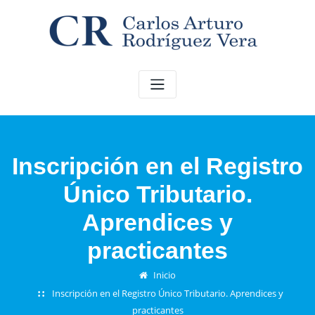
Saltar
al
contenido
Inscripción en el Registro
Único Tributario.
Aprendices y
practicantes
Inicio
Inscripción en el Registro Único Tributario. Aprendices y
practicantes