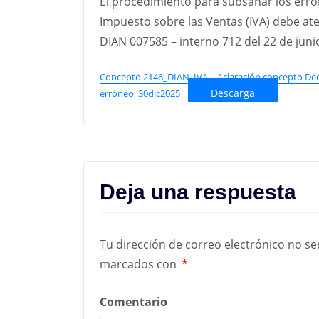
El procedimiento para subsanar los error
Impuesto sobre las Ventas (IVA) debe at
DIAN 007585 – interno 712 del 22 de juni
Concepto 2146_DIAN_IVA – Aclaración concepto Dec
Descarga
erróneo_30dic2025
Deja una respuesta
Tu dirección de correo electrónico no se
marcados con
*
Comentario