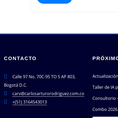
CONTACTO
PRÓXIM
Actualizació
Calle 97 No. 70C-95 TO 5 AP 803,
Bogotá D.C.
Taller de IA
carv@carlosarturorodriguez.com.co
Consultorio 
+(51) 3164543013
Combo 2026 