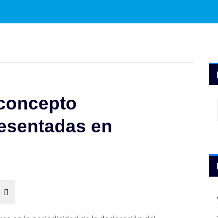
 concepto
esentadas en