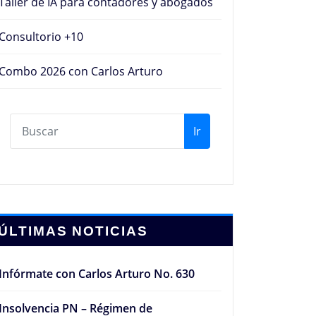
Taller de IA para contadores y abogados
Consultorio +10
Combo 2026 con Carlos Arturo
Ir
ÚLTIMAS NOTICIAS
Infórmate con Carlos Arturo No. 630
Insolvencia PN – Régimen de