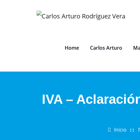
Saltar
al
contenido
Home
Carlos Arturo
Ma
IVA – Aclaracio
Inicio