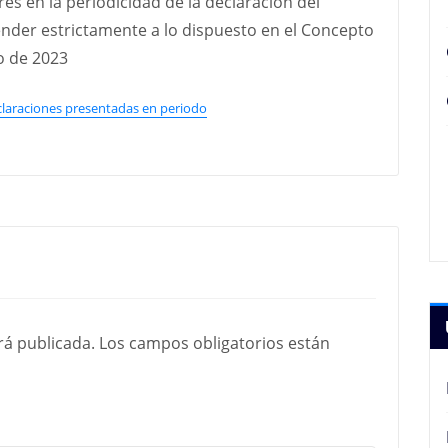
es en la periodicidad de la declaración del
ender estrictamente a lo dispuesto en el Concepto
o de 2023
laraciones presentadas en periodo
rá publicada.
Los campos obligatorios están