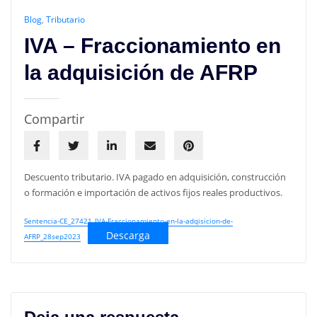
Blog
,
Tributario
IVA – Fraccionamiento en
la adquisición de AFRP
Compartir
Descuento tributario. IVA pagado en adquisición, construcción
o formación e importación de activos fijos reales productivos.
Sentencia-CE_27421_IVA-Fraccionamiento-en-la-adqisicion-de-
Descarga
AFRP_28sep2023