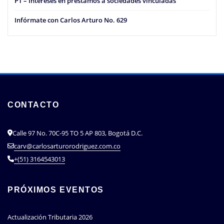
PT – Intereses en préstamos a sociedades vinculadas
Infórmate con Carlos Arturo No. 629
CONTACTO
Calle 97 No. 70C-95 TO 5 AP 803, Bogotá D.C.
carv@carlosarturorodriguez.com.co
+(51) 3164543013
PRÓXIMOS EVENTOS
Actualización Tributaria 2026