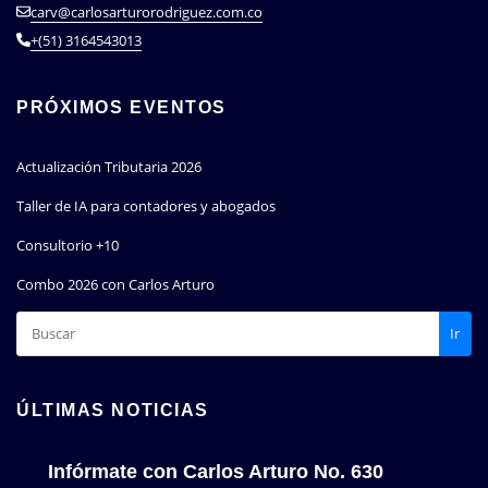
carv@carlosarturorodriguez.com.co
+(51) 3164543013
PRÓXIMOS EVENTOS
Actualización Tributaria 2026
Taller de IA para contadores y abogados
Consultorio +10
Combo 2026 con Carlos Arturo
Ir
ÚLTIMAS NOTICIAS
Infórmate con Carlos Arturo No. 630