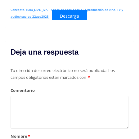
Concepto 1584_DIAN_IVA – Servicios asociados a la producción de cine, TV y
Descarga
audiovisuales_22ago2025
Deja una respuesta
Tu dirección de correo electrónico no será publicada.
Los
campos obligatorios están marcados con
*
Comentario
Nombre
*