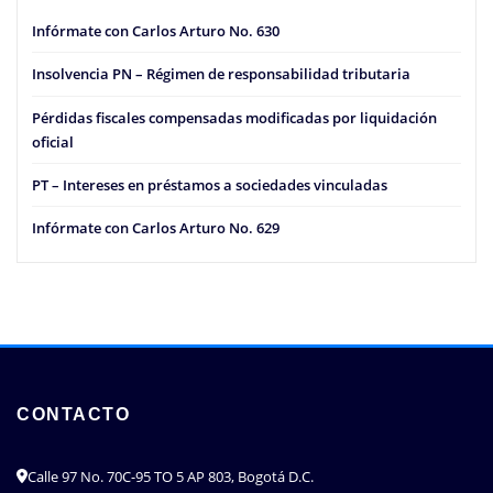
Infórmate con Carlos Arturo No. 630
Insolvencia PN – Régimen de responsabilidad tributaria
Pérdidas fiscales compensadas modificadas por liquidación
oficial
PT – Intereses en préstamos a sociedades vinculadas
Infórmate con Carlos Arturo No. 629
CONTACTO
Calle 97 No. 70C-95 TO 5 AP 803, Bogotá D.C.