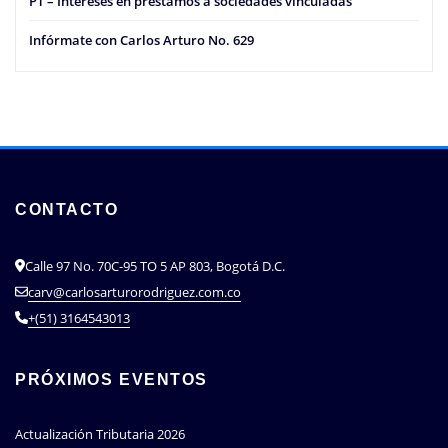
PT – Intereses en préstamos a sociedades vinculadas
Infórmate con Carlos Arturo No. 629
CONTACTO
Calle 97 No. 70C-95 TO 5 AP 803, Bogotá D.C.
carv@carlosarturorodriguez.com.co
+(51) 3164543013
PRÓXIMOS EVENTOS
Actualización Tributaria 2026