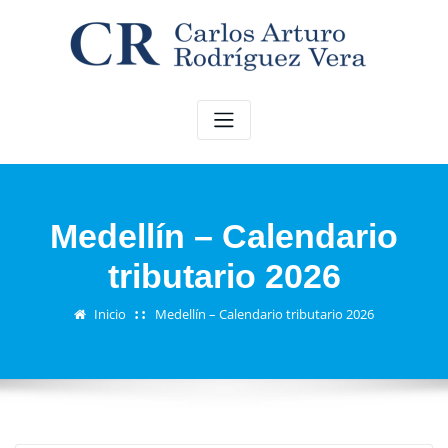
Saltar
al
contenido
Medellín – Calendario
tributario 2026
Inicio
Medellín – Calendario tributario 2026