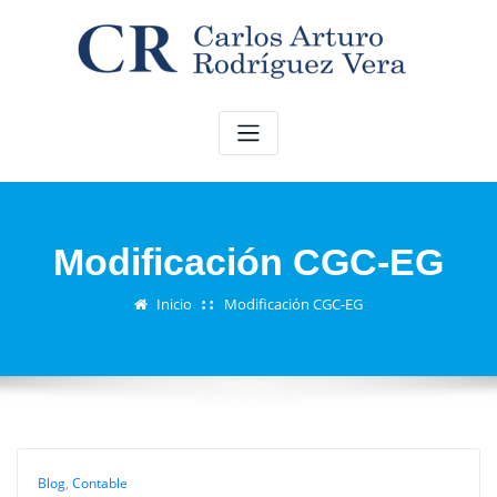
Saltar
al
contenido
Modificación CGC-EG
Inicio
Modificación CGC-EG
Blog
,
Contable