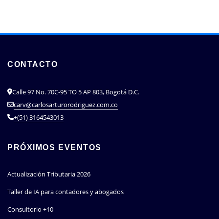
CONTACTO
Calle 97 No. 70C-95 TO 5 AP 803, Bogotá D.C.
carv@carlosarturorodriguez.com.co
+(51) 3164543013
PRÓXIMOS EVENTOS
Actualización Tributaria 2026
Taller de IA para contadores y abogados
Consultorio +10