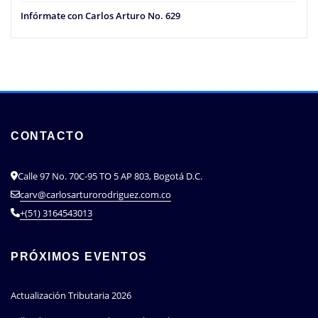
Infórmate con Carlos Arturo No. 629
CONTACTO
Calle 97 No. 70C-95 TO 5 AP 803, Bogotá D.C.
carv@carlosarturorodriguez.com.co
+(51) 3164543013
PRÓXIMOS EVENTOS
Actualización Tributaria 2026