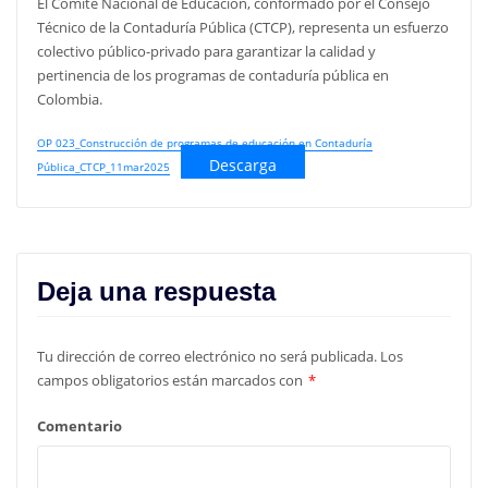
El Comité Nacional de Educación, conformado por el Consejo
Técnico de la Contaduría Pública (CTCP), representa un esfuerzo
colectivo público-privado para garantizar la calidad y
pertinencia de los programas de contaduría pública en
Colombia.
OP 023_Construcción de programas de educación en Contaduría
Descarga
Pública_CTCP_11mar2025
Deja una respuesta
Tu dirección de correo electrónico no será publicada.
Los
campos obligatorios están marcados con
*
Comentario