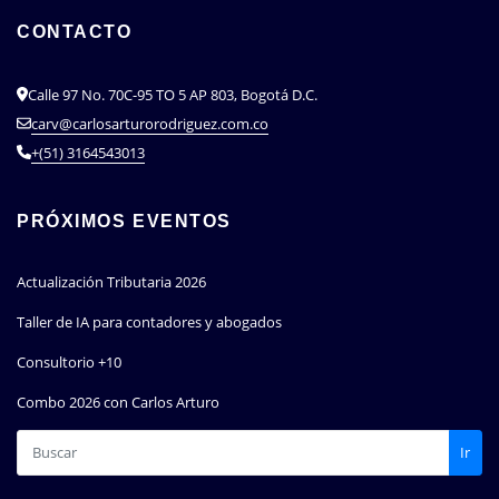
CONTACTO
Calle 97 No. 70C-95 TO 5 AP 803, Bogotá D.C.
carv@carlosarturorodriguez.com.co
+(51) 3164543013
PRÓXIMOS EVENTOS
Actualización Tributaria 2026
Taller de IA para contadores y abogados
Consultorio +10
Combo 2026 con Carlos Arturo
Ir