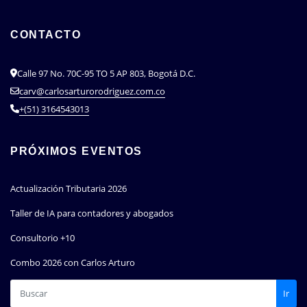
CONTACTO
Calle 97 No. 70C-95 TO 5 AP 803, Bogotá D.C.
carv@carlosarturorodriguez.com.co
+(51) 3164543013
PRÓXIMOS EVENTOS
Actualización Tributaria 2026
Taller de IA para contadores y abogados
Consultorio +10
Combo 2026 con Carlos Arturo
Ir