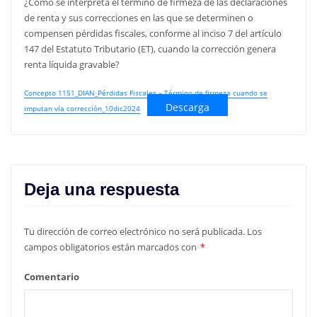
¿Cómo se interpreta el término de firmeza de las declaraciones
de renta y sus correcciones en las que se determinen o
compensen pérdidas fiscales, conforme al inciso 7 del artículo
147 del Estatuto Tributario (ET), cuando la corrección genera
renta líquida gravable?
Concepto 1151_DIAN_Pérdidas Fiscales – Término de firmeza cuando se
Descarga
imputan vía corrección_10dic2024
Deja una respuesta
Tu dirección de correo electrónico no será publicada.
Los
campos obligatorios están marcados con
*
Comentario