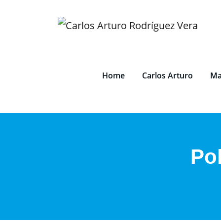
Saltar
al
contenido
Home
Carlos Arturo
Ma
Pol