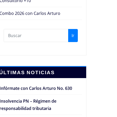
Consultorio +10
Combo 2026 con Carlos Arturo
Ir
ÚLTIMAS NOTICIAS
Infórmate con Carlos Arturo No. 630
Insolvencia PN – Régimen de
responsabilidad tributaria