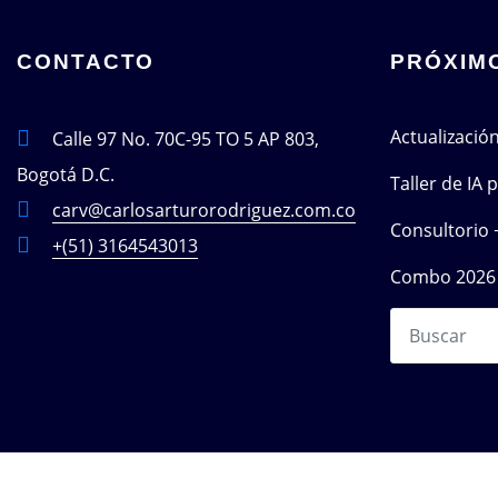
CONTACTO
PRÓXIM
Actualizació
Calle 97 No. 70C-95 TO 5 AP 803,
Bogotá D.C.
Taller de IA
carv@carlosarturorodriguez.com.co
Consultorio 
+(51) 3164543013
Combo 2026 