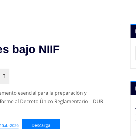
es bajo NIIF
lemento esencial para la preparación y
nforme al Decreto Único Reglamentario – DUR
Descarga
_15abr2026