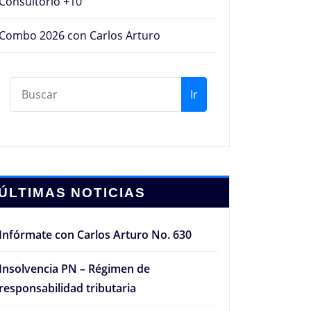
Consultorio +10
Combo 2026 con Carlos Arturo
Ir
ÚLTIMAS NOTICIAS
Infórmate con Carlos Arturo No. 630
Insolvencia PN – Régimen de
responsabilidad tributaria