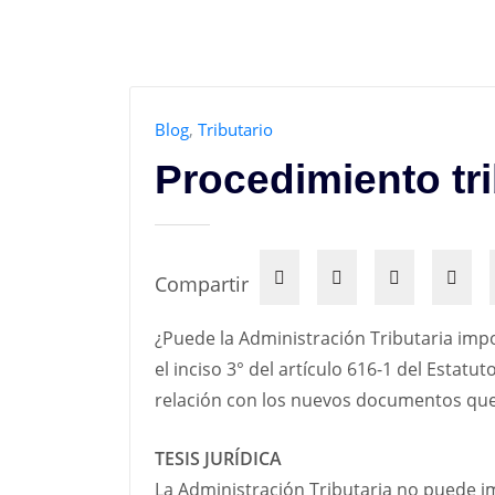
Blog
,
Tributario
Procedimiento tr
Compartir
¿Puede la Administración Tributaria impo
el inciso 3° del artículo 616-1 del Estatu
relación con los nuevos documentos que 
TESIS JURÍDICA
La Administración Tributaria no puede im