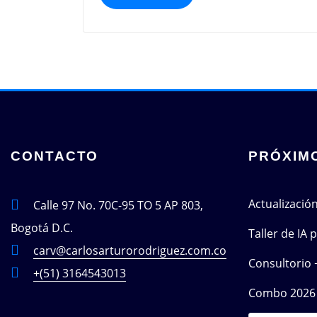
CONTACTO
PRÓXIM
Actualizació
Calle 97 No. 70C-95 TO 5 AP 803,
Bogotá D.C.
Taller de IA
carv@carlosarturorodriguez.com.co
Consultorio 
+(51) 3164543013
Combo 2026 