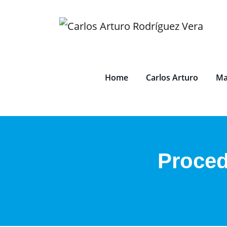
Saltar
al
contenido
Home
Carlos Arturo
Ma
Proced