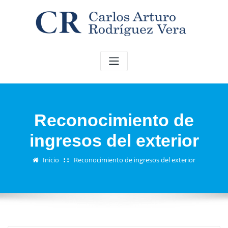
Saltar
al
contenido
Reconocimiento de
ingresos del exterior
Inicio
Reconocimiento de ingresos del exterior