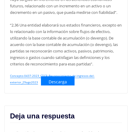
futuros, relacionado con un incremento en un activo o un
decremento en un pasivo, que pueda medirse con fiabilidad”.
“2.36 Una entidad elaborará sus estados financieros, excepto en
lo relacionado con la información sobre flujos de efectivo,
utilizando la base contable de acumulación (o devengo). De
acuerdo con la base contable de acumulación (o devengo), las
partidas se reconocerán como activos, pasivos, patrimonio,
ingresos o gastos cuando satisfagan las definiciones y los
criterios de reconocimiento para esas partidas”.
Concepto-0437-2023_CTCP_Reconocimiento-de-ingresos-del-
Descarga
exterior_29ago2023
Deja una respuesta