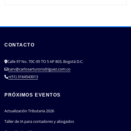
CONTACTO
Calle 97 No. 70C-95 TO 5 AP 803, Bogotá D.C.
carv@carlosarturorodriguez.com.co
+(51) 3164543013
PRÓXIMOS EVENTOS
Actualización Tributaria 2026
Taller de IA para contadores y abogados