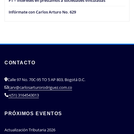
PT – Intereses en préstamos a sociedades vinculadas
Infórmate con Carlos Arturo No. 629
CONTACTO
Calle 97 No. 70C-95 TO 5 AP 803, Bogotá D.C.
carv@carlosarturorodriguez.com.co
+(51) 3164543013
PRÓXIMOS EVENTOS
Actualización Tributaria 2026