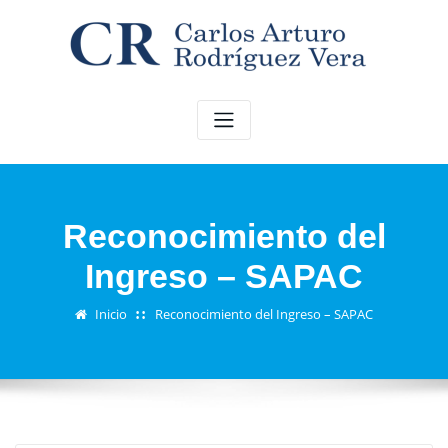
Saltar
al
contenido
Reconocimiento del
Ingreso – SAPAC
Inicio
Reconocimiento del Ingreso – SAPAC