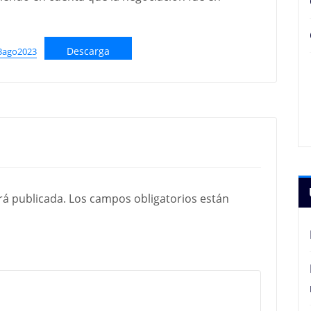
Descarga
3ago2023
rá publicada.
Los campos obligatorios están