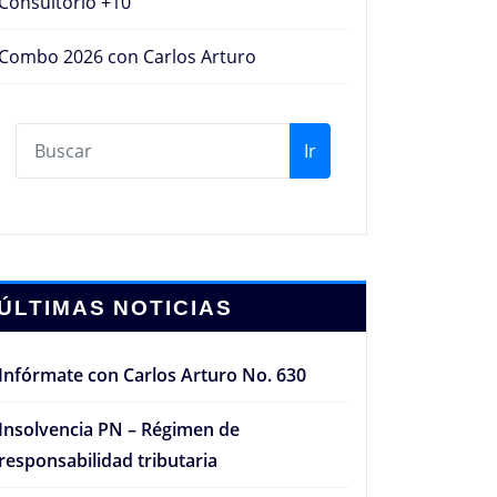
Consultorio +10
Combo 2026 con Carlos Arturo
Ir
ÚLTIMAS NOTICIAS
Infórmate con Carlos Arturo No. 630
Insolvencia PN – Régimen de
responsabilidad tributaria