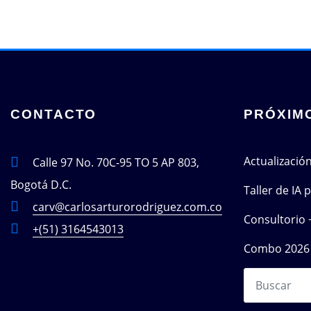
CONTACTO
PRÓXIM
Actualizació
Calle 97 No. 70C-95 TO 5 AP 803,
Bogotá D.C.
Taller de IA
carv@carlosarturorodriguez.com.co
Consultorio 
+(51) 3164543013
Combo 2026 