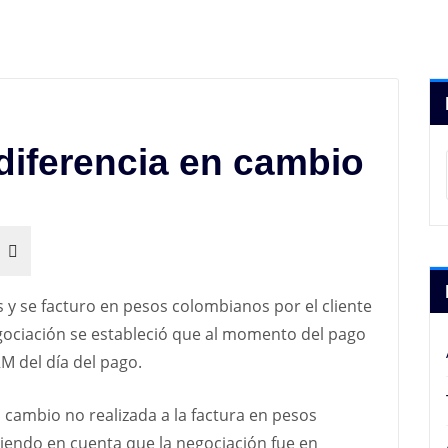
iferencia en cambio
s y se facturo en pesos colombianos por el cliente
egociación se estableció que al momento del pago
M del día del pago.
n cambio no realizada a la factura en pesos
endo en cuenta que la negociación fue en