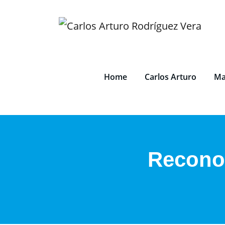
Saltar
al
contenido
Home
Carlos Arturo
Ma
Reconoc