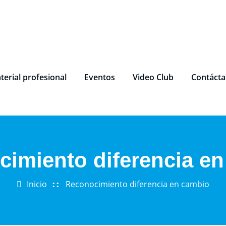
terial profesional
Eventos
Video Club
Contáct
imiento diferencia e
Inicio
Reconocimiento diferencia en cambio