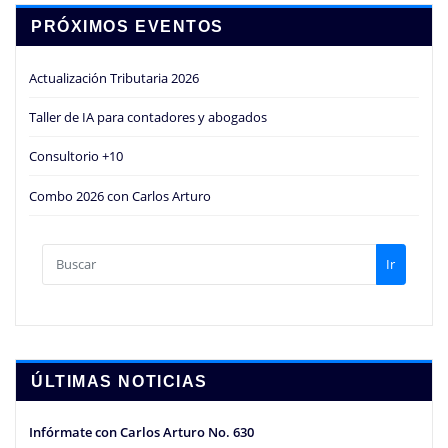
PRÓXIMOS EVENTOS
Actualización Tributaria 2026
Taller de IA para contadores y abogados
Consultorio +10
Combo 2026 con Carlos Arturo
Ir
ÚLTIMAS NOTICIAS
Infórmate con Carlos Arturo No. 630