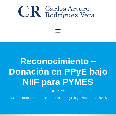
Saltar
al
contenido
Reconocimiento –
Donación en PPyE bajo
NIIF para PYMES
Inicio
Reconocimiento – Donación en PPyE bajo NIIF para PYMES