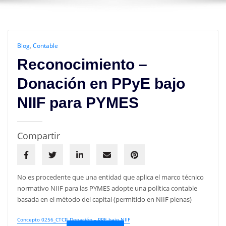
Blog
,
Contable
Reconocimiento –
Donación en PPyE bajo
NIIF para PYMES
Compartir
No es procedente que una entidad que aplica el marco técnico
normativo NIIF para las PYMES adopte una política contable
basada en el método del capital (permitido en NIIF plenas)
Concepto 0256_CTCP_Donación – PPE bajo NIIF