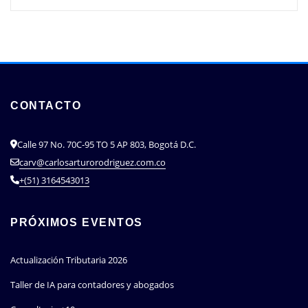
CONTACTO
Calle 97 No. 70C-95 TO 5 AP 803, Bogotá D.C.
carv@carlosarturorodriguez.com.co
+(51) 3164543013
PRÓXIMOS EVENTOS
Actualización Tributaria 2026
Taller de IA para contadores y abogados