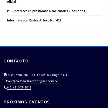
oficial
PT – Intereses en préstamos a sociedades vinculadas
Infórmate con Carlos Arturo No. 629
CONTACTO
Calle 97 No. 70C-95 TO 5 AP 803, Bogotá D.C.
carv@carlosarturorodriguez.com.co
+(51) 3164543013
PRÓXIMOS EVENTOS