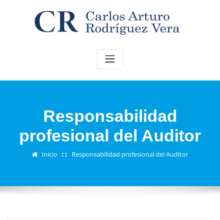
Saltar
al
contenido
Responsabilidad
profesional del Auditor
Inicio
Responsabilidad profesional del Auditor