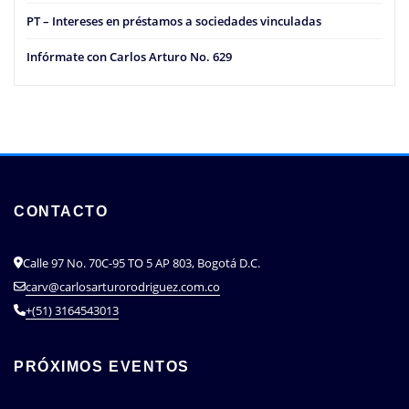
PT – Intereses en préstamos a sociedades vinculadas
Infórmate con Carlos Arturo No. 629
CONTACTO
Calle 97 No. 70C-95 TO 5 AP 803, Bogotá D.C.
carv@carlosarturorodriguez.com.co
+(51) 3164543013
PRÓXIMOS EVENTOS