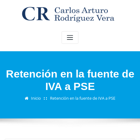
Saltar
al
contenido
Retención en la fuente de
IVA a PSE
Inicio
Retención en la fuente de IVA a PSE