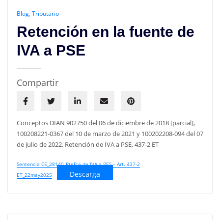
Blog
,
Tributario
Retención en la fuente de
IVA a PSE
Compartir
Conceptos DIAN 902750 del 06 de diciembre de 2018 [parcial],
100208221-0367 del 10 de marzo de 2021 y 100202208-094 del 07
de julio de 2022. Retención de IVA a PSE. 437-2 ET
Sentencia CE_28140_RteFte de IVA a PES – Art. 437-2
Descarga
ET_22may2025