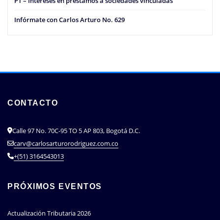
PT – Intereses en préstamos a sociedades vinculadas
Infórmate con Carlos Arturo No. 629
CONTACTO
Calle 97 No. 70C-95 TO 5 AP 803, Bogotá D.C.
carv@carlosarturorodriguez.com.co
+(51) 3164543013
PRÓXIMOS EVENTOS
Actualización Tributaria 2026