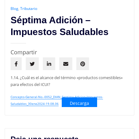
Blog
,
Tributario
Séptima Adición –
Impuestos Saludables
Compartir
1.14. ¿Cuál es el alcance del término «productos comestibles»
para efectos del ICUI?
Concepto-General-No.-0052_DIAN_Septima-Adicion-Impuestos-
Descarga
Saludables_30ene2024-19.08.06