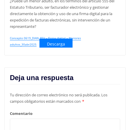
¿Puede un menor adulto, en los términos del artículo 555 del
Estatuto Tributario, ser facturador electrónico y gestionar
directamente la obtención y uso de una firma digital para la
expedición de facturas electrónicas, sin intervención de un
representante?
Concepto 0619_DIAN_FEV – Firma digital – Menores
Descarga
adultos_30abr2025
Deja una respuesta
Tu dirección de correo electrónico no será publicada.
Los
campos obligatorios están marcados con
*
Comentario