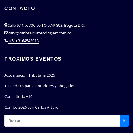
CONTACTO
Calle 97 No. 70C-95 TO 5 AP 803, Bogotá D.C.
carv@carlosarturorodriguez.com.co
+(51) 3164543013
PRÓXIMOS EVENTOS
Actualización Tributaria 2026
Taller de IA para contadores y abogados
Consultorio +10
Combo 2026 con Carlos Arturo
Ir