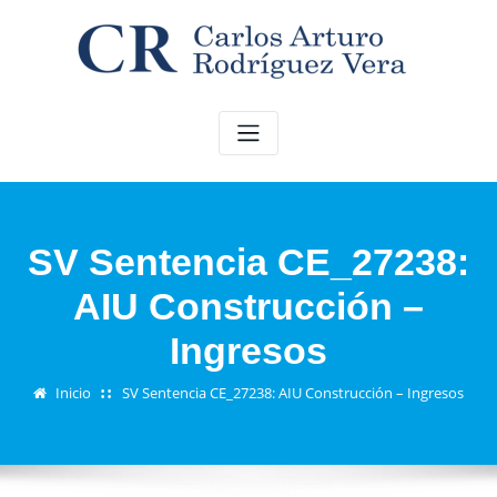
Saltar
al
contenido
SV Sentencia CE_27238:
AIU Construcción –
Ingresos
Inicio
SV Sentencia CE_27238: AIU Construcción – Ingresos