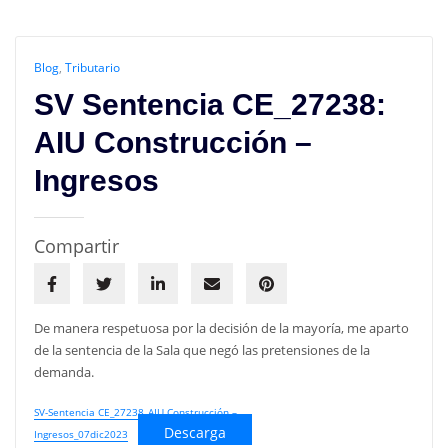
Blog
,
Tributario
SV Sentencia CE_27238:
AIU Construcción –
Ingresos
Compartir
De manera respetuosa por la decisión de la mayoría, me aparto
de la sentencia de la Sala que negó las pretensiones de la
demanda.
SV-Sentencia CE_27238_AIU Construcción –
Descarga
Ingresos_07dic2023