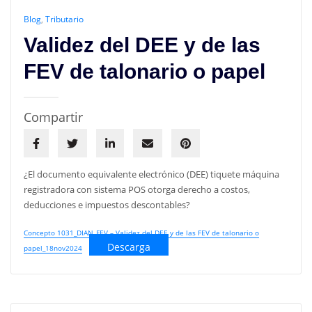
Blog
,
Tributario
Validez del DEE y de las
FEV de talonario o papel
Compartir
¿El documento equivalente electrónico (DEE) tiquete máquina
registradora con sistema POS otorga derecho a costos,
deducciones e impuestos descontables?
Concepto 1031_DIAN_FEV – Validez del DEE y de las FEV de talonario o
Descarga
papel_18nov2024