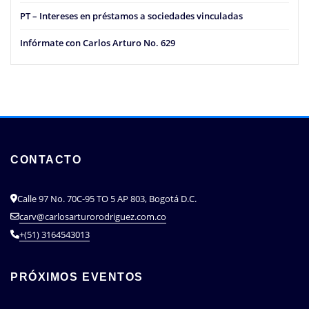
PT – Intereses en préstamos a sociedades vinculadas
Infórmate con Carlos Arturo No. 629
CONTACTO
Calle 97 No. 70C-95 TO 5 AP 803, Bogotá D.C.
carv@carlosarturorodriguez.com.co
+(51) 3164543013
PRÓXIMOS EVENTOS