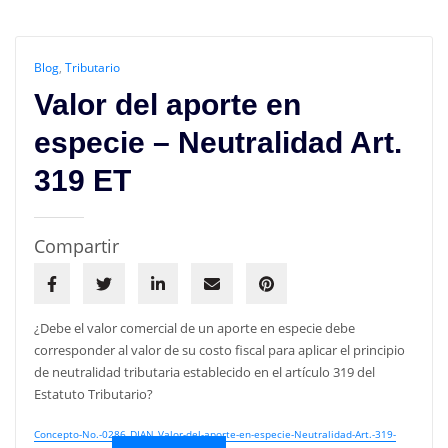
Blog
,
Tributario
Valor del aporte en
especie – Neutralidad Art.
319 ET
Compartir
¿Debe el valor comercial de un aporte en especie debe
corresponder al valor de su costo fiscal para aplicar el principio
de neutralidad tributaria establecido en el artículo 319 del
Estatuto Tributario?
Concepto-No.-0286_DIAN_Valor-del-aporte-en-especie-Neutralidad-Art.-319-