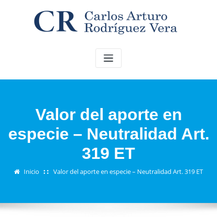
Saltar
al
contenido
Valor del aporte en
especie – Neutralidad Art.
319 ET
Inicio
Valor del aporte en especie – Neutralidad Art. 319 ET