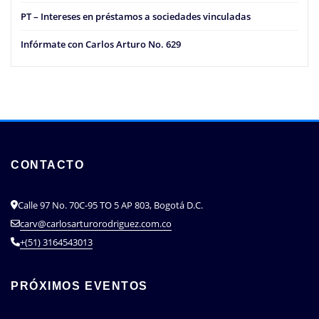
PT – Intereses en préstamos a sociedades vinculadas
Infórmate con Carlos Arturo No. 629
CONTACTO
Calle 97 No. 70C-95 TO 5 AP 803, Bogotá D.C.
carv@carlosarturorodriguez.com.co
+(51) 3164543013
PRÓXIMOS EVENTOS