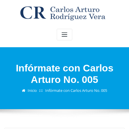
Saltar
al
contenido
Infórmate con Carlos
Arturo No. 005
Inicio
Infórmate con Carlos Arturo No. 005