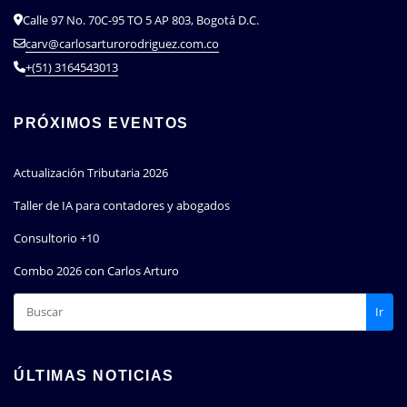
Calle 97 No. 70C-95 TO 5 AP 803, Bogotá D.C.
carv@carlosarturorodriguez.com.co
+(51) 3164543013
PRÓXIMOS EVENTOS
Actualización Tributaria 2026
Taller de IA para contadores y abogados
Consultorio +10
Combo 2026 con Carlos Arturo
Ir
ÚLTIMAS NOTICIAS