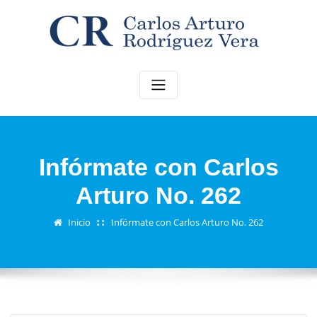
Saltar
al
contenido
Infórmate con Carlos
Arturo No. 262
Inicio
Infórmate con Carlos Arturo No. 262