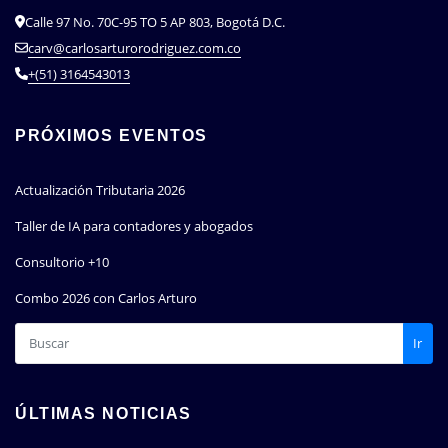
Calle 97 No. 70C-95 TO 5 AP 803, Bogotá D.C.
carv@carlosarturorodriguez.com.co
+(51) 3164543013
PRÓXIMOS EVENTOS
Actualización Tributaria 2026
Taller de IA para contadores y abogados
Consultorio +10
Combo 2026 con Carlos Arturo
Ir
ÚLTIMAS NOTICIAS