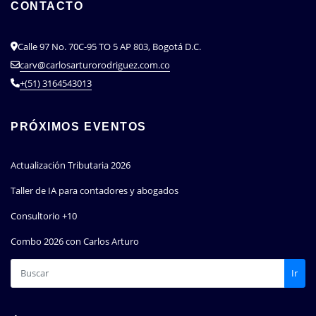
CONTACTO
Calle 97 No. 70C-95 TO 5 AP 803, Bogotá D.C.
carv@carlosarturorodriguez.com.co
+(51) 3164543013
PRÓXIMOS EVENTOS
Actualización Tributaria 2026
Taller de IA para contadores y abogados
Consultorio +10
Combo 2026 con Carlos Arturo
Ir