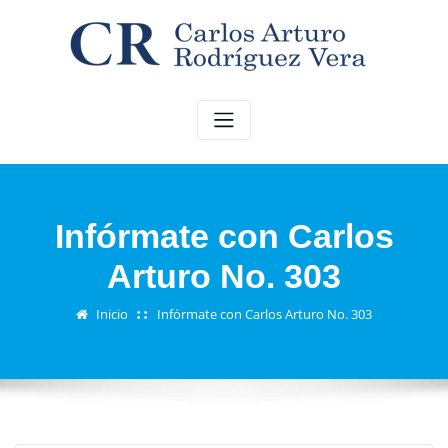
Saltar
al
contenido
Infórmate con Carlos
Arturo No. 303
Inicio
Infórmate con Carlos Arturo No. 303