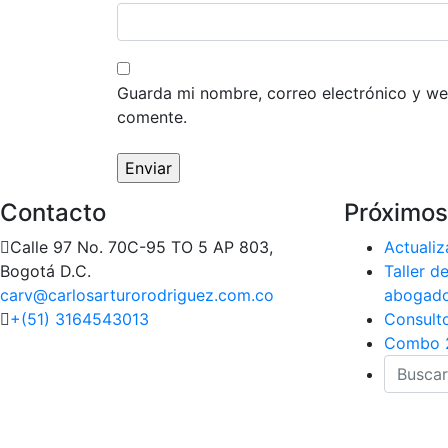
Guarda mi nombre, correo electrónico y we
comente.
Contacto
Próximos
Calle 97 No. 70C-95 TO 5 AP 803,
Actualiz
Bogotá D.C.
Taller d
carv@carlosarturorodriguez.com.co
abogad
+(51) 3164543013
Consult
Combo 2