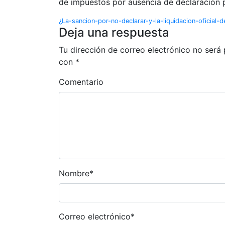
de impuestos por ausencia de declaración 
¿La-sancion-por-no-declarar-y-la-liquidacion-oficia
Deja una respuesta
Tu dirección de correo electrónico no será 
con
*
Comentario
Nombre
*
Correo electrónico
*